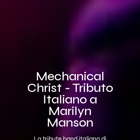
Mechanical
Christ - Tributo
Italiano a
Marilyn
Manson
La tribute band italiana di