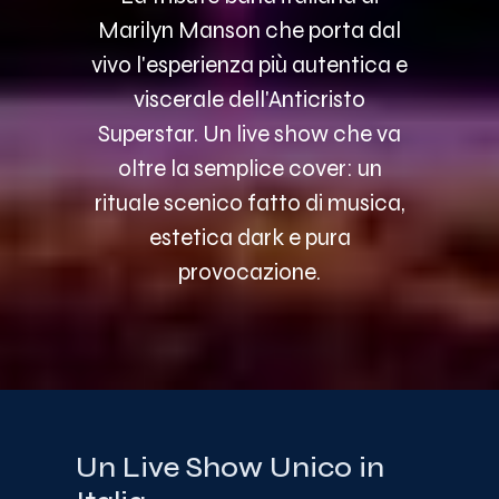
Marilyn Manson che porta dal
vivo l'esperienza più autentica e
viscerale dell'Anticristo
Superstar. Un live show che va
oltre la semplice cover: un
rituale scenico fatto di musica,
estetica dark e pura
provocazione.
Un Live Show Unico in