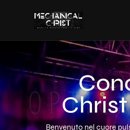
Conc
Christ
Benvenuto nel cuore pulsa