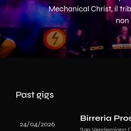
Mechanical Christ, il tr
non 
Past gigs
Birreria Pros
24/04/2026
San Vendemiano (